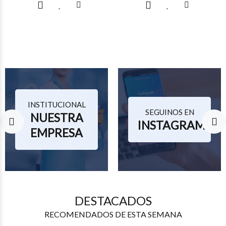
$19.172
$14.729
72
38
INSTITUCIONAL
SEGUINOS EN
NUESTRA
INSTAGRAM
EMPRESA
DESTACADOS
RECOMENDADOS DE ESTA SEMANA