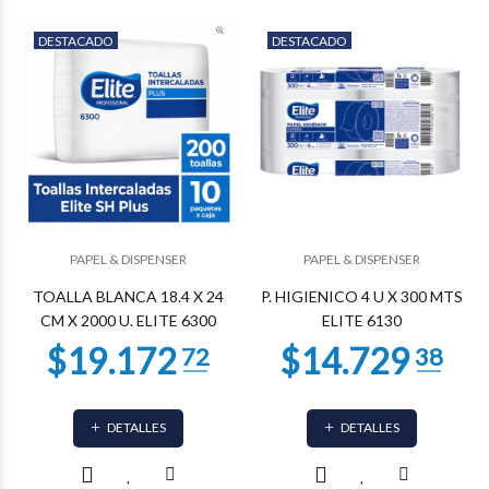
DESTACADO
DESTACADO
PAPEL & DISPENSER
PAPEL & DISPENSER
TOALLA BLANCA 18.4 X 24
P. HIGIENICO 4 U X 300 MTS
CM X 2000 U. ELITE 6300
ELITE 6130
DETALLES
DETALLES