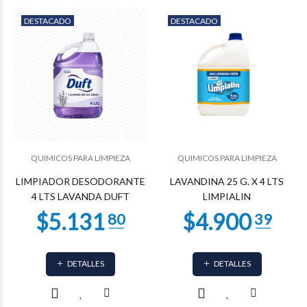
DESTACADO
DESTACADO
QUIMICOS PARA LIMPIEZA
QUIMICOS PARA LIMPIEZA
LIMPIADOR DESODORANTE
LAVANDINA 25 G. X 4 LTS
4 LTS LAVANDA DUFT
LIMPIALIN
DETALLES
DETALLES