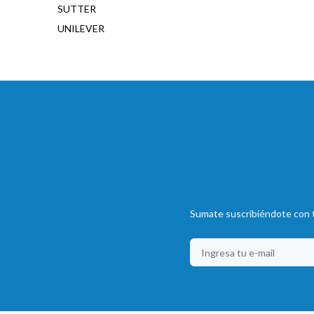
SUTTER
UNILEVER
Sumate suscribiéndote con t