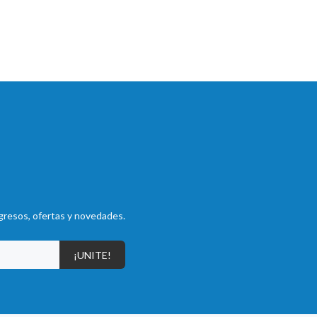
gresos, ofertas y novedades.
¡UNITE!