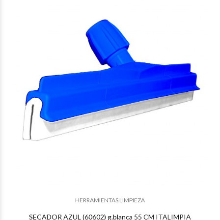
$16.000
51
$14.389
07
HERRAMIENTAS LIMPIEZA
SECADOR AZUL (60602) g.blanca 55 CM ITALIMPIA