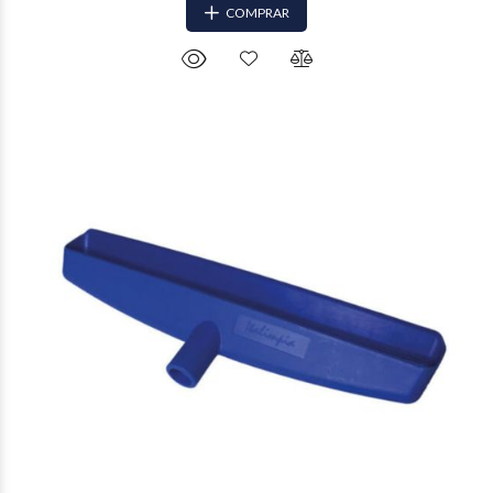
COMPRAR
$44.855
90