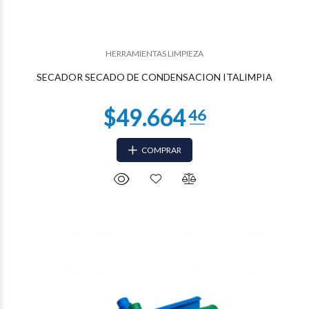
$44.855
90
HERRAMIENTAS LIMPIEZA
SECADOR SECADO DE CONDENSACION ITALIMPIA
COMPRAR
$44.855
90