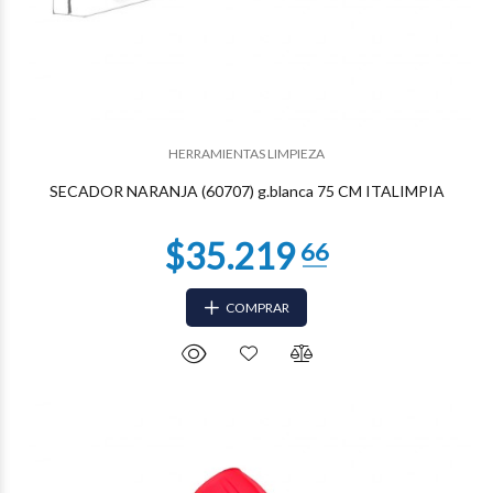
$28.595
58
HERRAMIENTAS LIMPIEZA
SECADOR NARANJA (60707) g.blanca 75 CM ITALIMPIA
COMPRAR