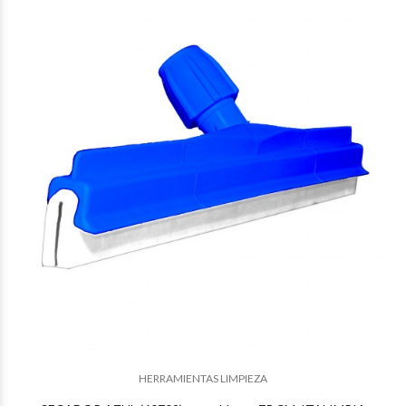
$31.306
37
$31.306
37
HERRAMIENTAS LIMPIEZA