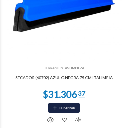
$20.328
00
HERRAMIENTAS LIMPIEZA
SECADOR (60702) AZUL G.NEGRA 75 CM ITALIMPIA
COMPRAR