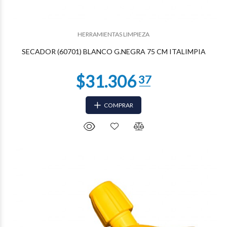
$25.418
29
HERRAMIENTAS LIMPIEZA
SECADOR (60701) BLANCO G.NEGRA 75 CM ITALIMPIA
COMPRAR
$25.418
29