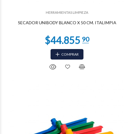
$35.219
66
HERRAMIENTAS LIMPIEZA
SECADOR UNIBODY BLANCO X 50 CM. ITALIMPIA
COMPRAR
$35.219
66