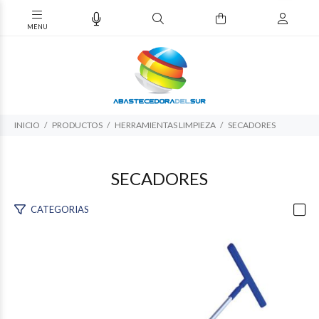
INICIO
PRODUCTOS
HERRAMIENTAS LIMPIEZA
SECADORES
SECADORES
CATEGORIAS
$113.936
10