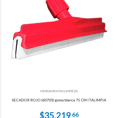
$28.595
58
$28.595
58
HERRAMIENTAS LIMPIEZA
SECADOR ROJO (60703) goma blanca 75 CM ITALIMPIA