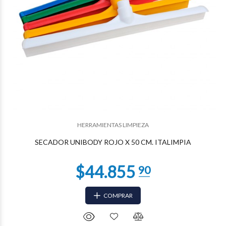
$35.219
66
HERRAMIENTAS LIMPIEZA
SECADOR UNIBODY ROJO X 50 CM. ITALIMPIA
COMPRAR