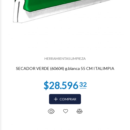
$17.092
68
HERRAMIENTAS LIMPIEZA
SECADOR VERDE (60604) g.blanca 55 CM ITALIMPIA
COMPRAR