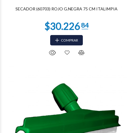
SECADOR (60703) ROJO G.NEGRA 75 CM ITALIMPIA
COMPRAR
$17.092
68