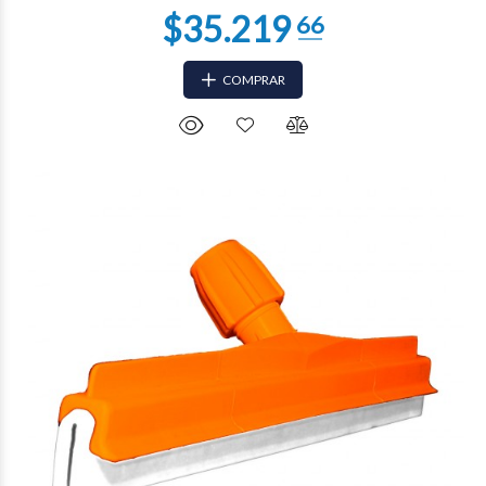
COMPRAR
$28.595
58