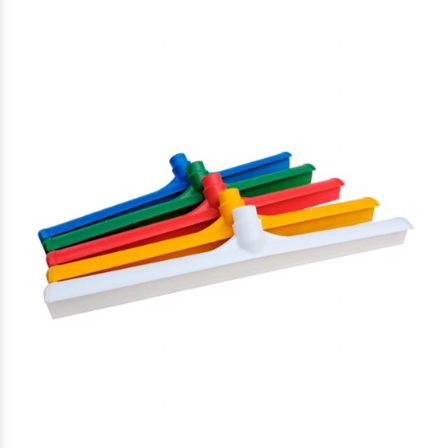
$35.219
66
$35.219
66