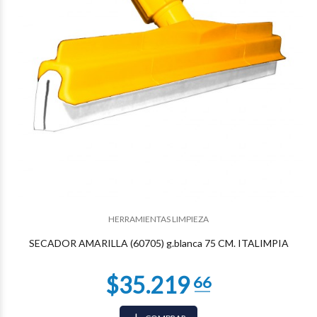
$26.703
71
HERRAMIENTAS LIMPIEZA
SECADOR AMARILLA (60705) g.blanca 75 CM. ITALIMPIA