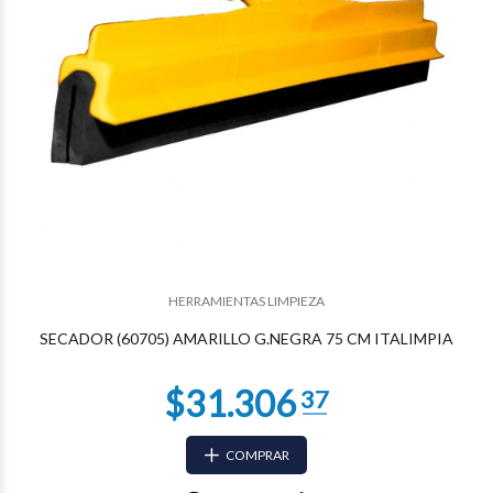
$25.418
29
HERRAMIENTAS LIMPIEZA
SECADOR (60705) AMARILLO G.NEGRA 75 CM ITALIMPIA
COMPRAR