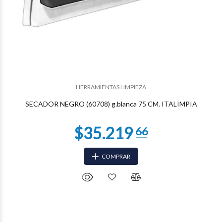
$31.306
37
HERRAMIENTAS LIMPIEZA
SECADOR NEGRO (60708) g.blanca 75 CM. ITALIMPIA
COMPRAR