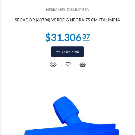
$21.780
00
HERRAMIENTAS LIMPIEZA
SECADOR (60704) VERDE G.NEGRA 75 CM ITALIMPIA
COMPRAR
$20.570
61