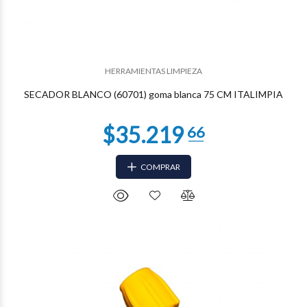
$28.595
58
HERRAMIENTAS LIMPIEZA
SECADOR BLANCO (60701) goma blanca 75 CM ITALIMPIA
COMPRAR
$28.595
55