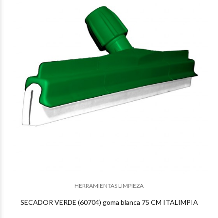
$30.226
84
$28.596
32
HERRAMIENTAS LIMPIEZA
SECADOR VERDE (60704) goma blanca 75 CM ITALIMPIA