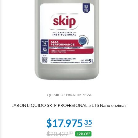
$9.647
75
QUIMICOS PARA LIMPIEZA
JABON LIQUIDO SKIP PROFESIONAL 5 LTS Nano enzimas
$20.427
53
12% OFF