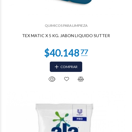
QUIMICOS PARA LIMPIEZA
$19.111
19
TEX MATIC X 5 KG. JABON LIQUIDO SUTTER
COMPRAR
$18.720
52