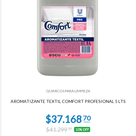
QUIMICOS PARA LIMPIEZA
$17.495
21
AROMATIZANTE TEXTIL COMFORT PROFESIONAL 5 LTS
$41.299
55
10% OFF