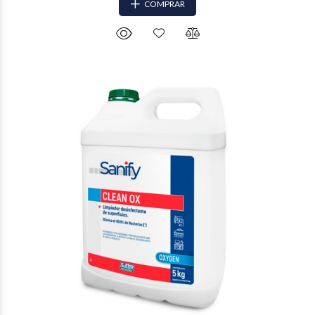
COMPRAR
$37.168
70