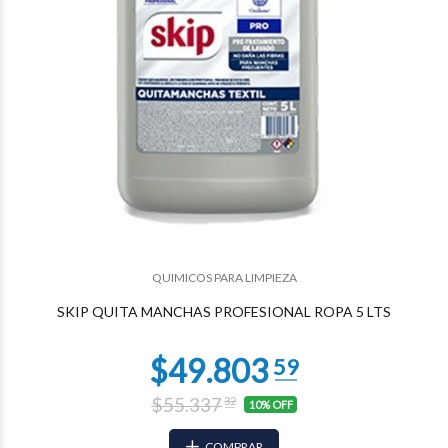
QUIMICOS PARA LIMPIEZA
$33.421
51
SKIP QUITA MANCHAS PROFESIONAL ROPA 5 LTS
$55.337
32
10% OFF
COMPRAR