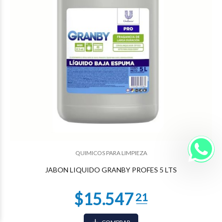
QUIMICOS PARA LIMPIEZA
JABON LIQUIDO GRANBY PROFES 5 LTS