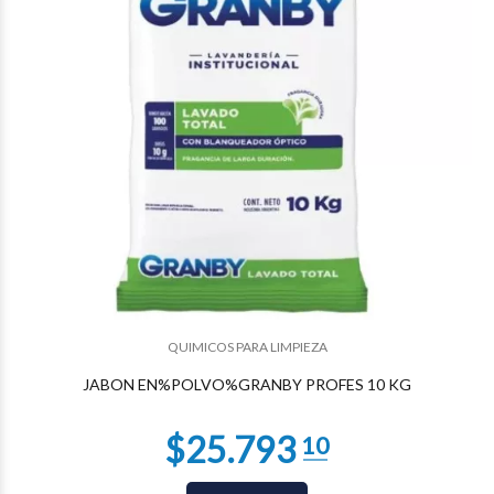
$14.677
74
QUIMICOS PARA LIMPIEZA
JABON EN%POLVO%GRANBY PROFES 10 KG