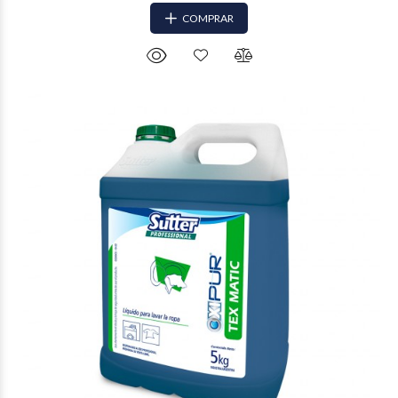
COMPRAR
$16.832
55