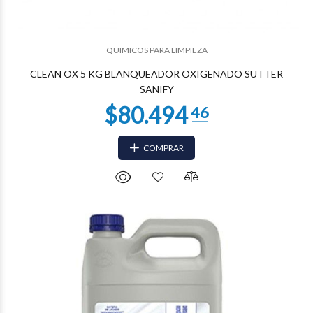
QUIMICOS PARA LIMPIEZA
$40.148
77
CLEAN OX 5 KG BLANQUEADOR OXIGENADO SUTTER
SANIFY
COMPRAR
$33.388
75