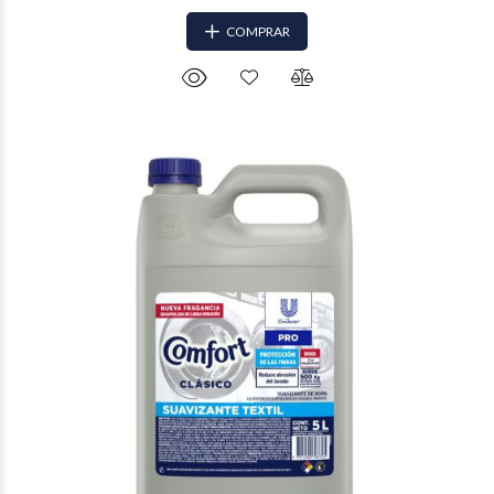
COMPRAR
$5.635
24