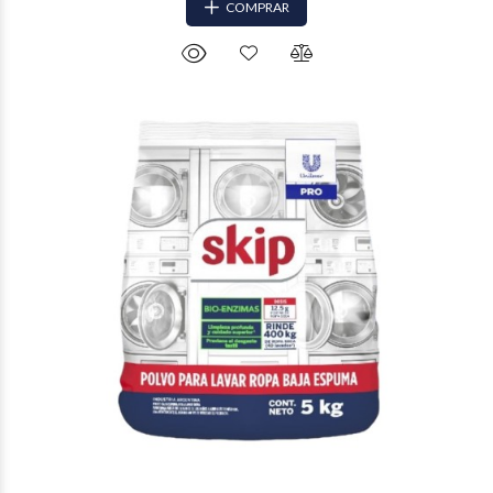
COMPRAR
$14.431
07