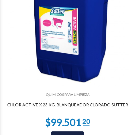
$41.565
47
QUIMICOS PARA LIMPIEZA
CHLOR ACTIVE X 23 KG. BLANQUEADOR CLORADO SUTTER