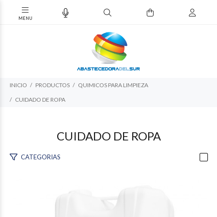
INICIO
PRODUCTOS
QUIMICOS PARA LIMPIEZA
CUIDADO DE ROPA
CUIDADO DE ROPA
CATEGORIAS
$254.537
60