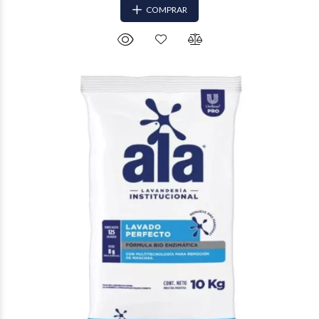
COMPRAR
$14.565
02