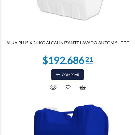
$80.494
46
ALKA PLUS X 24 KG ALCALINIZANTE LAVADO AUTOM SUTTE
COMPRAR
$49.803
59