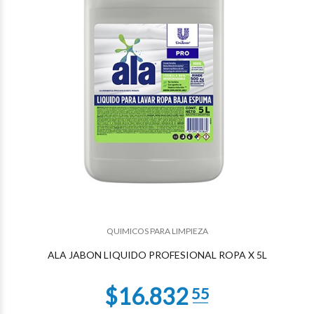
$2.625
63
QUIMICOS PARA LIMPIEZA
ALA JABON LIQUIDO PROFESIONAL ROPA X 5L