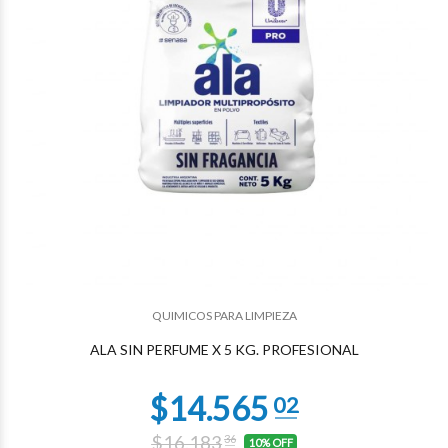
QUIMICOS PARA LIMPIEZA
ALA SIN PERFUME X 5 KG. PROFESIONAL
$16.183
36
10% OFF