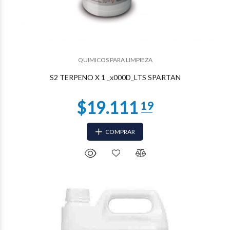
QUIMICOS PARA LIMPIEZA
S2 TERPENO X 1 _x000D_LTS SPARTAN
COMPRAR