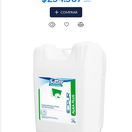
COMPRAR
$99.501
20