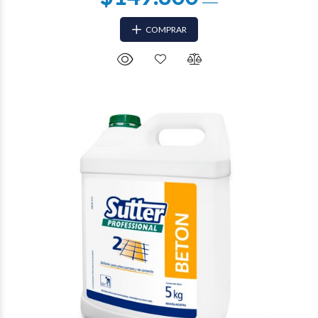
COMPRAR
$20.812
00