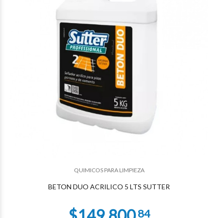
$124.629
07
QUIMICOS PARA LIMPIEZA
BETON DUO ACRILICO 5 LTS SUTTER