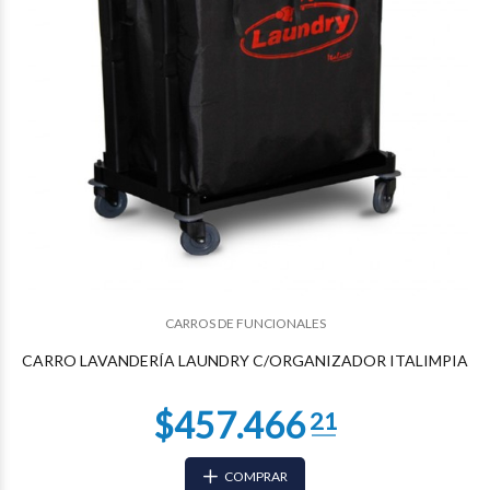
$243.106
91
CARROS DE FUNCIONALES
CARRO LAVANDERÍA LAUNDRY C/ORGANIZADOR ITALIMPIA
COMPRAR