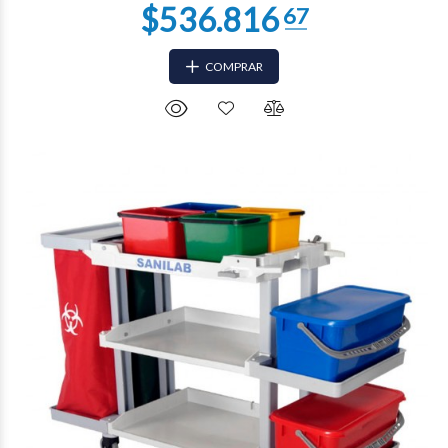
COMPRAR
$324.187
86