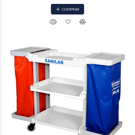
COMPRAR
$265.342
78