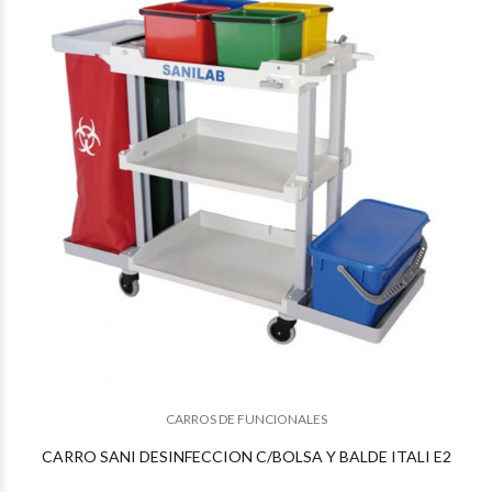
$385.222
05
CARROS DE FUNCIONALES
$365.964
97
CARRO SANI DESINFECCION C/BOLSA Y BALDE ITALI E2