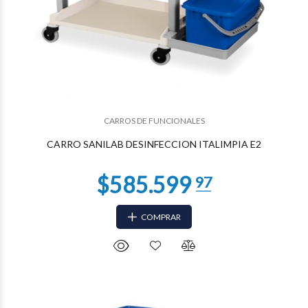
CARROS DE FUNCIONALES
$457.466
21
CARRO SANILAB DESINFECCION ITALIMPIA E2
COMPRAR