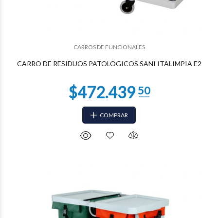
CARROS DE FUNCIONALES
$255.386
77
CARRO DE RESIDUOS PATOLOGICOS SANI ITALIMPIA E2
COMPRAR
$251.471
93