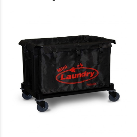
$216.186
60
$216.186
60