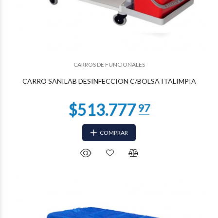
CARROS DE FUNCIONALES
$265.342
78
CARRO SANILAB DESINFECCION C/BOLSA ITALIMPIA
COMPRAR