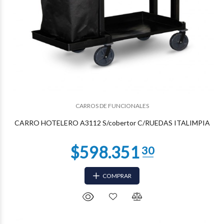
CARROS DE FUNCIONALES
$501.705
49
CARRO HOTELERO A3112 S/cobertor C/RUEDAS ITALIMPIA
COMPRAR