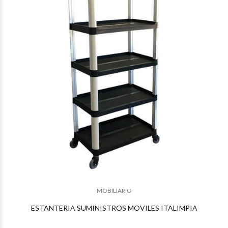
$329.892
94
MOBILIARIO
$324.475
72
ESTANTERIA SUMINISTROS MOVILES ITALIMPIA