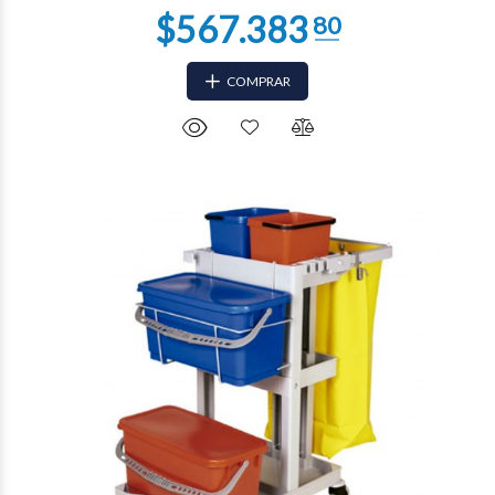
COMPRAR
$363.102
41