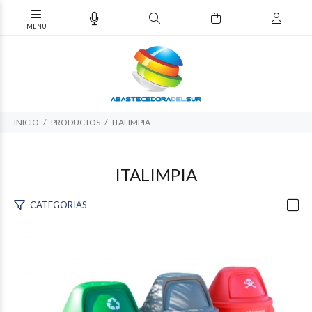
INICIO
PRODUCTOS
ITALIMPIA
ITALIMPIA
CATEGORIAS
$1.252.558
66