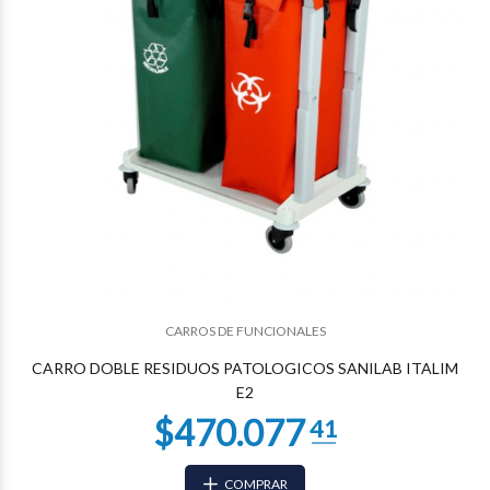
CARROS DE FUNCIONALES
$243.106
91
CARRO DOBLE RESIDUOS PATOLOGICOS SANILAB ITALIM
E2
COMPRAR