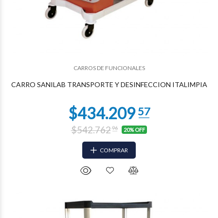
CARROS DE FUNCIONALES
$282.907
21
CARRO SANILAB TRANSPORTE Y DESINFECCION ITALIMPIA
$542.762
96
20% OFF
COMPRAR