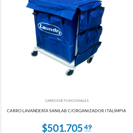
$265.342
78
CARROS DE FUNCIONALES
$265.342
78
CARRO LAVANDERÍA SANILAB C/ORGANIZADOR ITALIMPIA