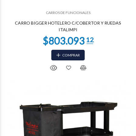
$595.753
00
CARROS DE FUNCIONALES
CARRO BIGGER HOTELERO C/COBERTOR Y RUEDAS
ITALIMPI
COMPRAR
$585.599
97