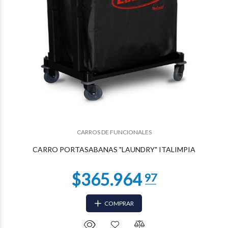
$216.186
60
CARROS DE FUNCIONALES
CARRO PORTASABANAS "LAUNDRY" ITALIMPIA
COMPRAR