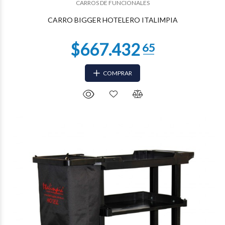
CARROS DE FUNCIONALES
$536.816
67
CARRO BIGGER HOTELERO ITALIMPIA
COMPRAR
$513.777
97