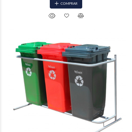
COMPRAR
$867.490
29