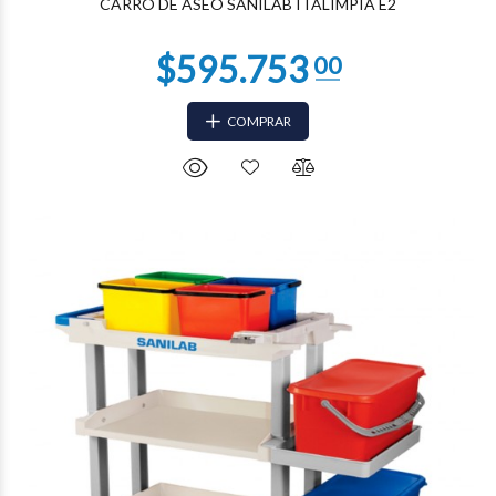
CARRO DE ASEO SANILAB ITALIMPIA E2
COMPRAR
$368.451
02