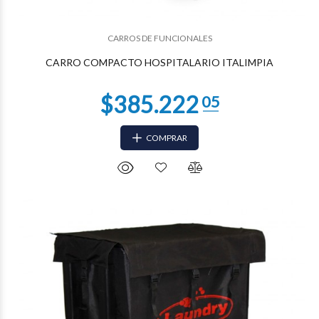
$217.493
13
CARROS DE FUNCIONALES
CARRO COMPACTO HOSPITALARIO ITALIMPIA
COMPRAR
$216.186
60