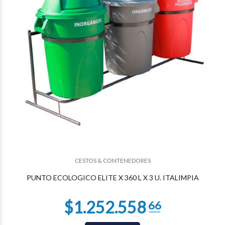
$1.098.712
21
CESTOS & CONTENEDORES
PUNTO ECOLOGICO ELITE X 360 L X 3 U. ITALIMPIA