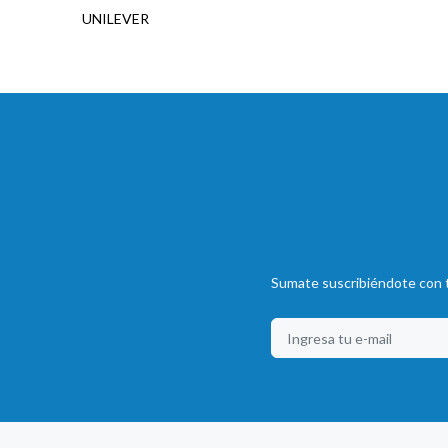
UNILEVER
Sumate suscribiéndote con t