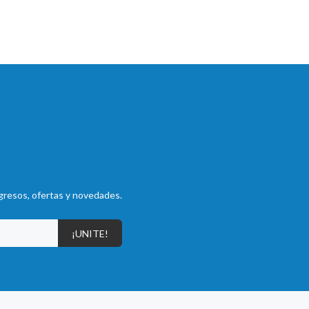
gresos, ofertas y novedades.
¡UNITE!