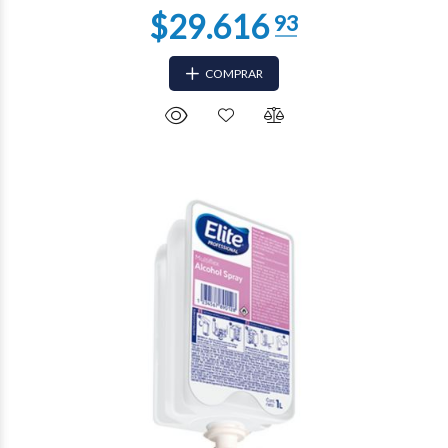
COMPRAR
$19.567
83