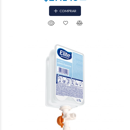
COMPRAR
$8.862
68