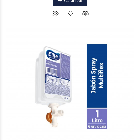
COMPRAR
$5.082
00