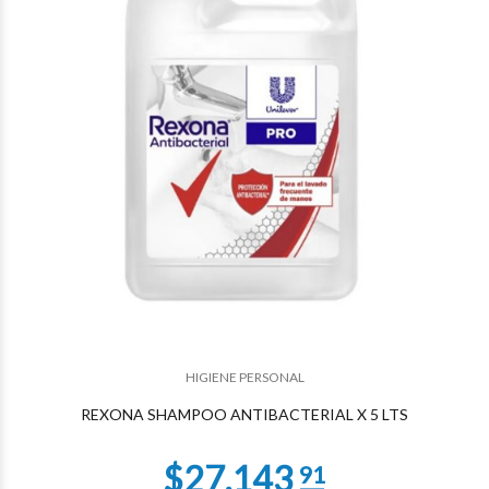
$12.786
25
HIGIENE PERSONAL
$8.862
68
REXONA SHAMPOO ANTIBACTERIAL X 5 LTS