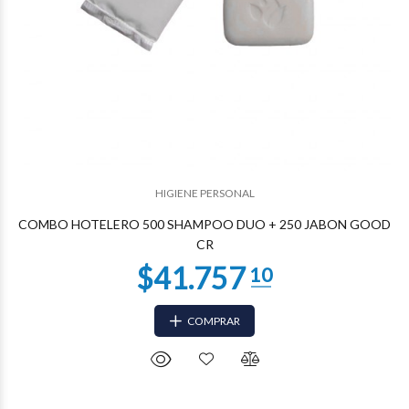
$24.734
03
HIGIENE PERSONAL
COMBO HOTELERO 500 SHAMPOO DUO + 250 JABON GOOD
CR
COMPRAR