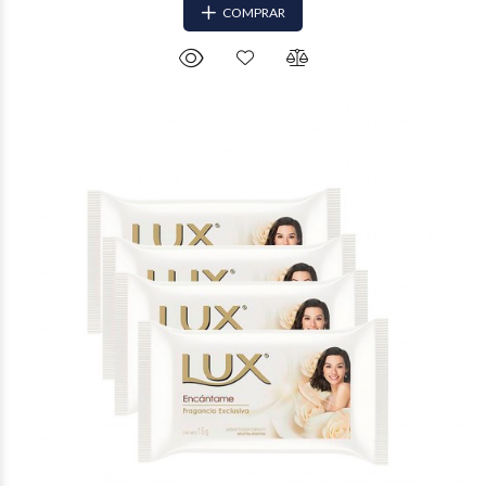
COMPRAR
$74.373
26