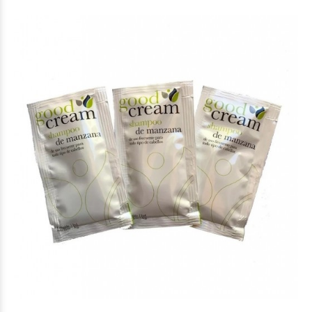
$29.363
84
$27.143
91