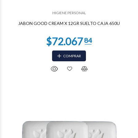
$32.730
20
HIGIENE PERSONAL
JABON GOOD CREAM X 12GR SUELTO CAJA 650U
COMPRAR
$31.403
37