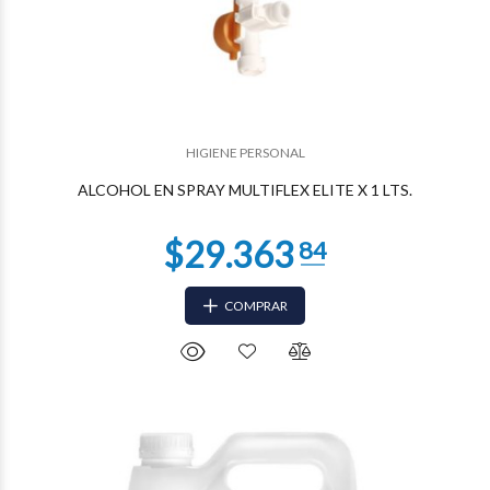
$17.400
74
HIGIENE PERSONAL
ALCOHOL EN SPRAY MULTIFLEX ELITE X 1 LTS.
COMPRAR