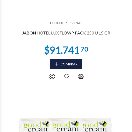
$72.067
84
HIGIENE PERSONAL
JABON HOTEL LUX FLOWP PACK 250 U 15 GR
COMPRAR
$67.755
50