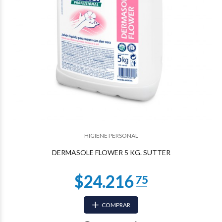
HIGIENE PERSONAL
$740
67
DERMASOLE FLOWER 5 KG. SUTTER
COMPRAR