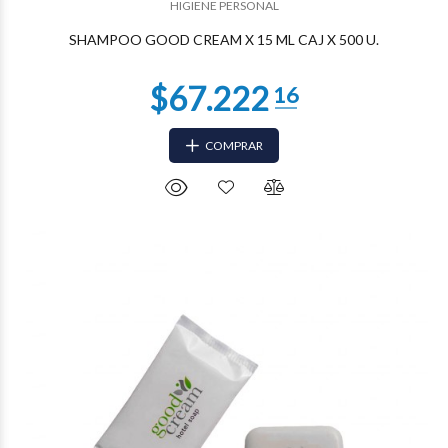
HIGIENE PERSONAL
SHAMPOO GOOD CREAM X 15 ML CAJ X 500 U.
COMPRAR
$24.843
41