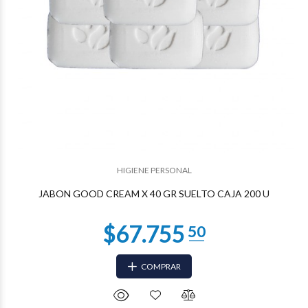
$29.616
93
HIGIENE PERSONAL
JABON GOOD CREAM X 40 GR SUELTO CAJA 200 U
COMPRAR