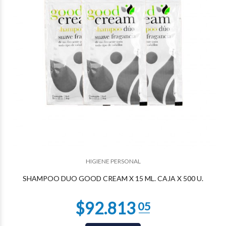
$91.741
70
HIGIENE PERSONAL
SHAMPOO DUO GOOD CREAM X 15 ML. CAJA X 500 U.