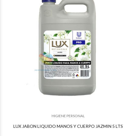
$19.957
75
$19.567
83
HIGIENE PERSONAL
LUX JABON LIQUIDO MANOS Y CUERPO JAZMIN 5 LTS