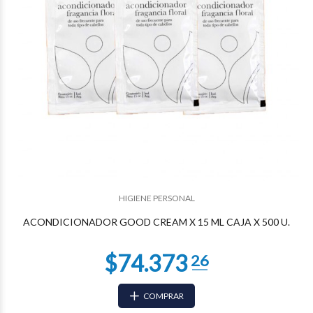
$67.222
16
HIGIENE PERSONAL
ACONDICIONADOR GOOD CREAM X 15 ML CAJA X 500 U.
COMPRAR