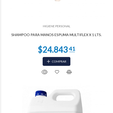
HIGIENE PERSONAL
$8.820
80
SHAMPOO PARA MANOS ESPUMA MULTIFLEX X 1 LTS.
COMPRAR
$5.333
95