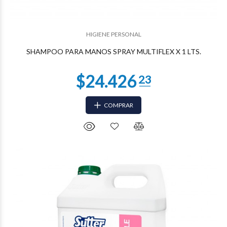
HIGIENE PERSONAL
$2.403
08
SHAMPOO PARA MANOS SPRAY MULTIFLEX X 1 LTS.
COMPRAR
$1.268
85