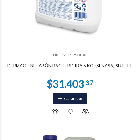
$22.082
44
HIGIENE PERSONAL
DERMAGIENE JABÒN BACTERICIDA 5 KG. (SENASA) SUTTER
COMPRAR